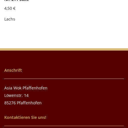
4,50 €
Lachs
Anschrift
Asia Wok Pfaffenhofen
Löwenstr. 14
85276 Pfaffenhofen
Kontaktieren Sie uns!