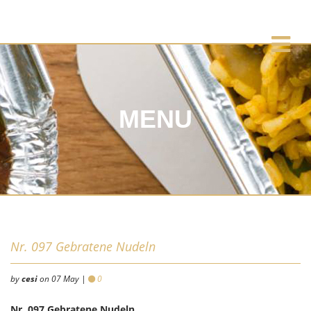
MENU
Nr. 097 Gebratene Nudeln
by
cesi
on 07 May |
0
Nr. 097 Gebratene Nudeln