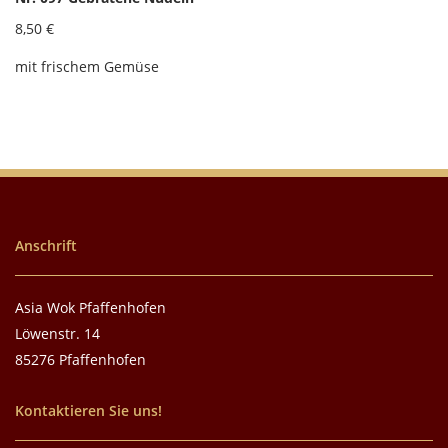
8,50 €
mit frischem Gemüse
Anschrift
Asia Wok Pfaffenhofen
Löwenstr. 14
85276 Pfaffenhofen
Kontaktieren Sie uns!