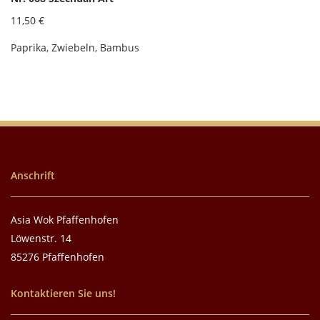
11,50 €
Paprika, Zwiebeln, Bambus
Anschrift
Asia Wok Pfaffenhofen
Löwenstr. 14
85276 Pfaffenhofen
Kontaktieren Sie uns!