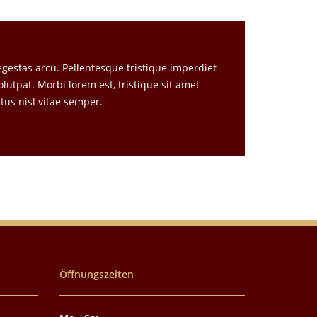
egestas arcu. Pellentesque tristique imperdiet
olutpat. Morbi lorem est, tristique sit amet
tus nisl vitae semper.
Öffnungszeiten