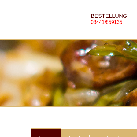
BESTELLUNG:
08441/859135