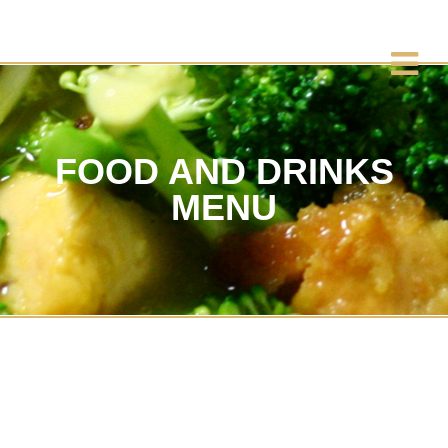
FOOD AND DRINKS
MENU