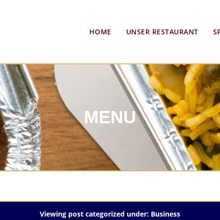
HOME
UNSER RESTAURANT
S
MENU
Viewing post categorized under: Business