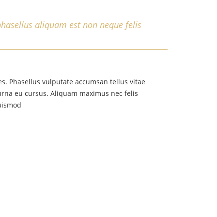
phasellus aliquam est non neque felis
ies. Phasellus vulputate accumsan tellus vitae
t urna eu cursus. Aliquam maximus nec felis
euismod