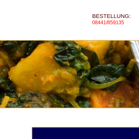
BESTELLUNG:
08441/859135