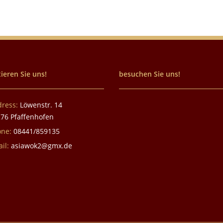
ieren Sie uns!
besuchen Sie uns!
dress:
Löwenstr. 14
76 Pfaffenhofen
one:
08441/859135
il:
asiawok2@gmx.de