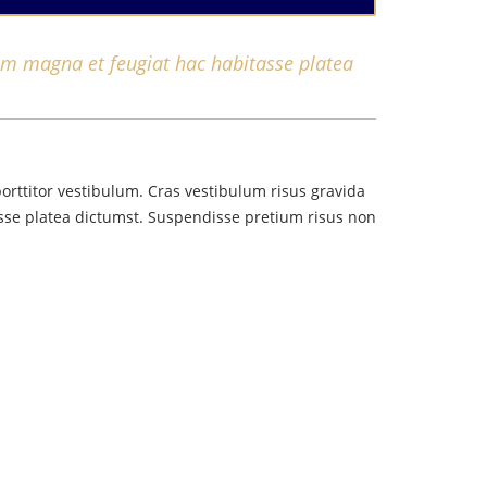
m magna et feugiat hac habitasse platea
orttitor vestibulum. Cras vestibulum risus gravida
asse platea dictumst. Suspendisse pretium risus non