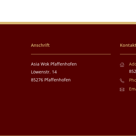
Anschrift
Kontakt
Asia Wok Pfaffenhofen
Ad
852
Löwenstr. 14
85276 Pfaffenhofen
Ph
Ema