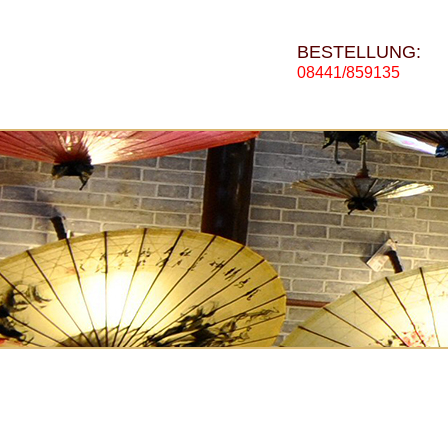
BESTELLUNG:
08441/859135