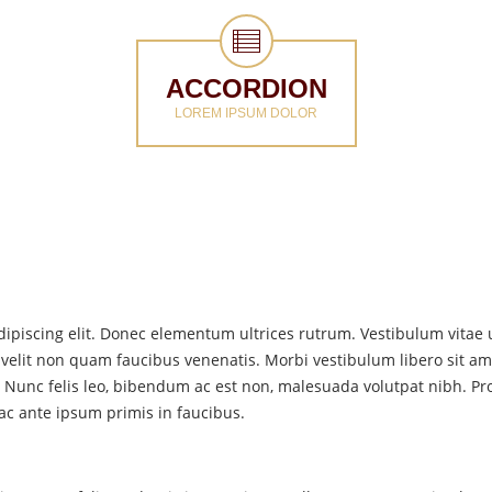
ACCORDION
LOREM IPSUM DOLOR
ipiscing elit. Donec elementum ultrices rutrum. Vestibulum vitae ul
 velit non quam faucibus venenatis. Morbi vestibulum libero sit ame
. Nunc felis leo, bibendum ac est non, malesuada volutpat nibh. P
c ante ipsum primis in faucibus.