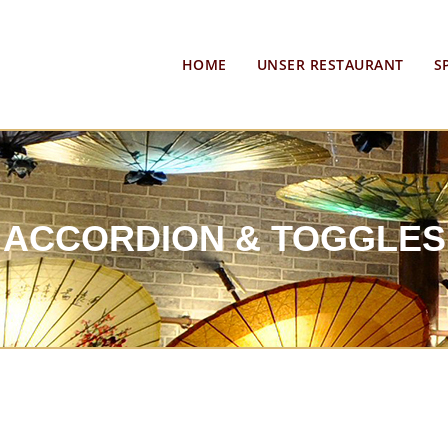
HOME
UNSER RESTAURANT
S
ACCORDION & TOGGLES