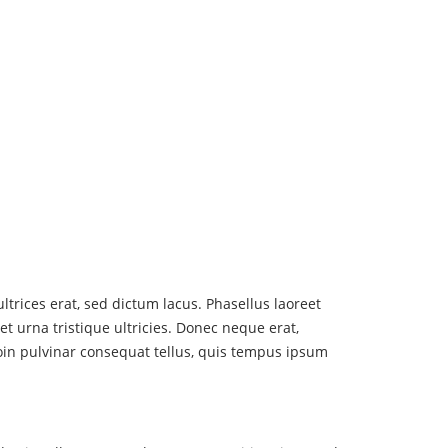
trices erat, sed dictum lacus. Phasellus laoreet
t urna tristique ultricies. Donec neque erat,
roin pulvinar consequat tellus, quis tempus ipsum